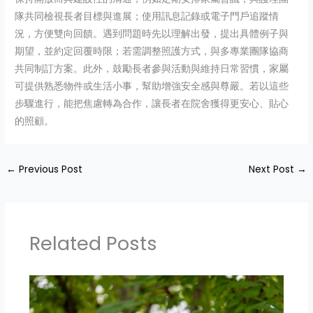
隊共同檢視長者目標與進展；使用訊息記錄或電子門戶追蹤情
況，方便雙向回饋。遇到問題時先以理解出發，提出具體例子與
期望，並約定回覆時限；若需調整照護方式，與多專業團隊協商
共同制訂方案。此外，鼓勵長者參與活動與維持日常習慣，家屬
可提供熟悉物件或生活小事，幫助增強安全感與尊嚴。若以這些
步驟進行，能把焦慮轉為合作，讓長者在院舍獲得更安心、貼心
的照顧。
←
Previous Post
Next Post
→
Related Posts