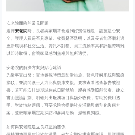
安老院面臨的常見問題
選擇
安老院
時，長者與家屬常會遇到好幾個難題：設施是否安
全、護理人員是否具專業、收費是否透明，以及長者能否順利適
應新環境和社交生活。資訊不對稱、員工流動率高和評鑑資料難
以即時取得，會讓家屬感到焦慮與無所適從。
安老院的解決方案與貼心建議
先從事實出發：實地參觀時留意防滑措施、緊急呼叫系統與醫療
接駁，並詢問護士人力比與復康支援。要求查看巡查報告或證
書，若可能安排短期試住或日間體驗，親身感受照顧節奏。建立
書面照護計劃、明確列出服務項目與額外收費，有助於費用透
明。對於情緒適應，可要求院舍提供社交活動與個別化復康方
案，並鼓勵家屬定期探訪和參與活動，減輕孤獨感。
如何與安老院建立良好互動關係
保持開放而具建設性的溝通，例如定期安排家屬會議，與護理團