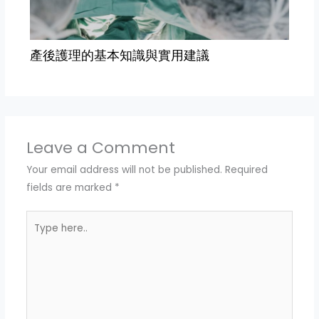
產後護理的基本知識與實用建議
Leave a Comment
Your email address will not be published.
Required
fields are marked
*
Type
here..