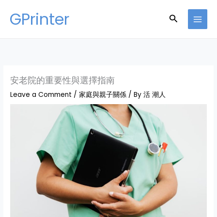
Skip
GPrinter
Search
to
content
安老院的重要性與選擇指南
Leave a Comment
/
家庭與親子關係
/ By
活 潮人