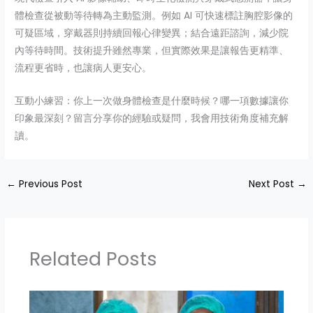
體檢查從被動等待轉為主動監測。例如 AI 可快速標註胸腔影像的
可疑區域，穿戴器則持續回報心律變異；結合遠距諮詢，減少院
內等待時間。技術提升雖然專業，但實際效果是讓報告更精準、
流程更省時，也讓病人更安心。
互動小練習：你上一次做身體檢查是什麼時候？哪一項數據讓你
印象最深刻？留言分享你的經驗或疑問，我會用技術角度補充解
讀。
←
Previous Post
Next Post
→
Related Posts