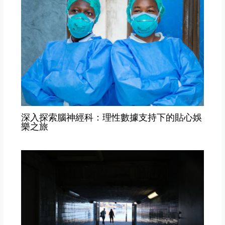
深入探索腦神經科：理性數據支持下的貼心娛
樂之旅