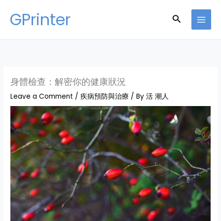
Skip
GPrinter
Search
to
content
身體檢查：解密你的健康狀況
Leave a Comment
/
疾病預防與治療
/ By
活 潮人