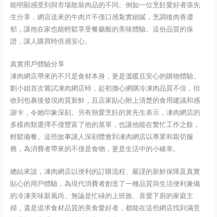
能明顯感受到與市場散裝肉品的不同。例如一位烹飪愛好者張先
生分享，網店送來的牛肉片不僅口感紮實細膩，烹調後肉香濃
郁，讓他在家也能輕鬆享受餐廳般的美味體驗。這份品質的保
證，讓人購買時倍感安心。
真實用戶體驗分享
凍肉網店帶來的不只是食材本身，更是溫暖且安心的購物體驗。
劉小姐首次嘗試凍肉網店時，起初擔心網購冷凍肉品質不佳，但
收到包裹後發現肉質新鮮，且店家貼心附上清楚的食用建議和感
謝卡，令她印象深刻。另有熱愛烹飪的黃先生表示，凍肉網店的
多樣肉類選擇不僅豐富了他的菜單，也讓他能在繁忙工作之餘，
輕鬆備餐。這些故事讓人深刻體會到凍肉網店以專業和親切服
務，為消費者帶來的不僅是食物，更是生活中的小確幸。
總結來說，凍肉網店以便利的訂購流程、嚴謹的新鮮保障及真實
貼心的用戶體驗，為現代消費者創造了一種品質與生活便利兼備
的冷凍美味新風尚。無論是忙碌的上班族、喜愛下廚的家庭主
婦，還是追求食材品質的美食愛好者，都能在這些網店找到滿意