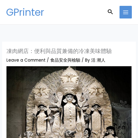
Skip
GPrinter
Search
to
content
凍肉網店：便利與品質兼備的冷凍美味體驗
Leave a Comment
/
食品安全與檢驗
/ By
活 潮人