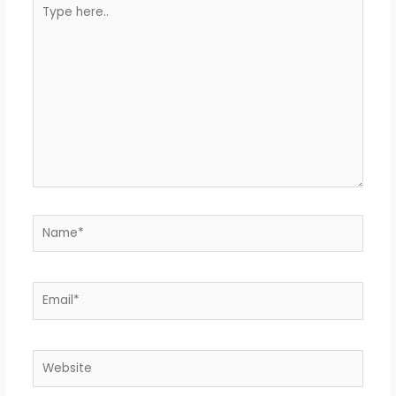
Type
here..
Name*
Email*
Website