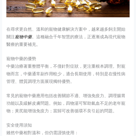
在尋求更自然、溫和的寵物健康解決方案中，越來越多飼主開始
關注
寵物中藥
。這種融合千年智慧的療法，正逐漸成為現代寵物
醫療的重要補充。
寵物中藥的優勢
中藥治療著重整體平衡，不僅針對症狀，更注重根本調理。對寵
物而言，中藥通常副作用較少，適合長期使用，特別是在慢性病
管理、體質調理方面展現獨特優勢。
常見的寵物中藥應用包括改善關節不適、增強免疫力、調理腸胃
功能以及緩解皮膚問題。例如，四物湯可幫助氣血不足的老年寵
物；黃芪能增強免疫力；當歸可改善循環不良引起的問題。
安全使用須知
雖然中藥相對溫和，但仍需謹慎使用：