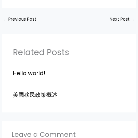
←
Previous Post
Next Post
→
Related Posts
Hello world!
美國移民政策概述
Leave a Comment