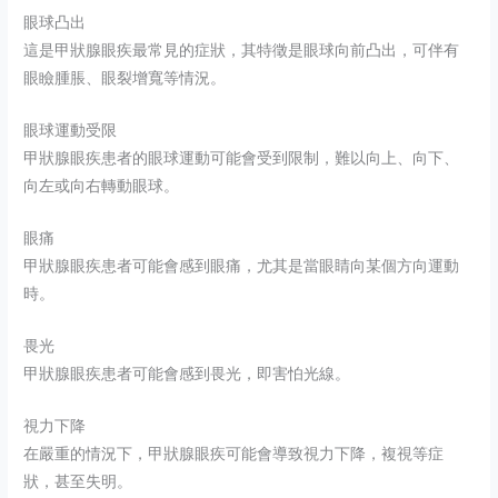
眼球凸出
這是甲狀腺眼疾最常見的症狀，其特徵是眼球向前凸出，可伴有
眼瞼腫脹、眼裂增寬等情況。
眼球運動受限
甲狀腺眼疾患者的眼球運動可能會受到限制，難以向上、向下、
向左或向右轉動眼球。
眼痛
甲狀腺眼疾患者可能會感到眼痛，尤其是當眼睛向某個方向運動
時。
畏光
甲狀腺眼疾患者可能會感到畏光，即害怕光線。
視力下降
在嚴重的情況下，甲狀腺眼疾可能會導致視力下降，複視等症
狀，甚至失明。