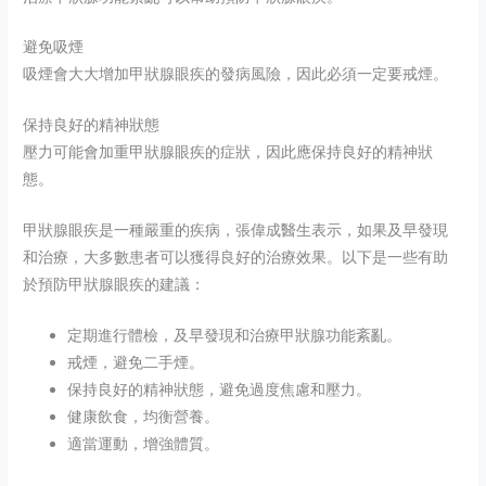
避免吸煙
吸煙會大大增加甲狀腺眼疾的發病風險，因此必須一定要戒煙。
保持良好的精神狀態
壓力可能會加重甲狀腺眼疾的症狀，因此應保持良好的精神狀
態。
甲狀腺眼疾是一種嚴重的疾病，張偉成醫生表示，如果及早發現
和治療，大多數患者可以獲得良好的治療效果。以下是一些有助
於預防甲狀腺眼疾的建議：
定期進行體檢，及早發現和治療甲狀腺功能紊亂。
戒煙，避免二手煙。
保持良好的精神狀態，避免過度焦慮和壓力。
健康飲食，均衡營養。
適當運動，增強體質。