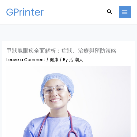
Skip
GPrinter
Search
to
content
甲狀腺眼疾全面解析：症狀、治療與預防策略
Leave a Comment
/
健康
/ By
活 潮人