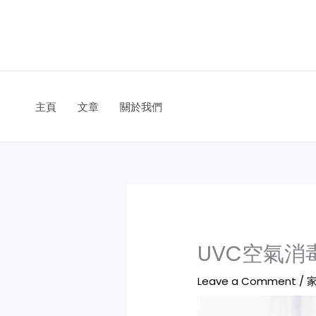
Skip
to
content
主頁
文章
關於我們
UVC空氣
Leave a Comment
/