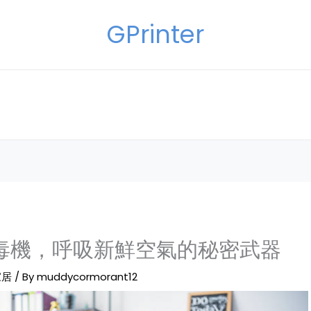
GPrinter
消毒機，呼吸新鮮空氣的秘密武器
家居
/ By
muddycormorant12