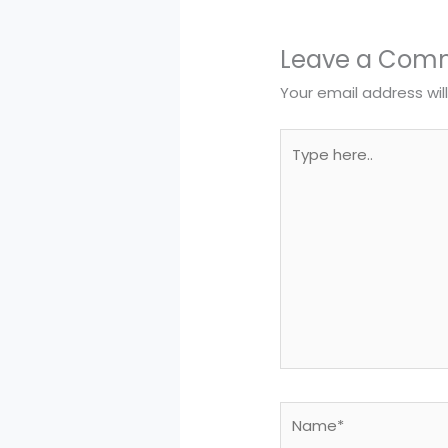
Leave a Com
Your email address wil
Type
here..
Name*