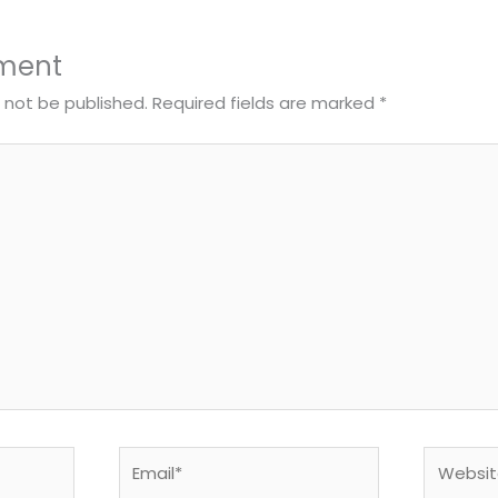
ment
l not be published.
Required fields are marked
*
Email*
Website