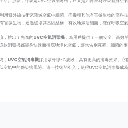
生活。那麼，什麼是UVC空氣消毒機，它又是如何成為呼吸新鮮空
利用紫外線技術來殺滅空氣中細菌、病毒和其他有害微生物的高科
的有害微生物，通過破壞其基因結構，有效地滅活細菌，確保呼吸空
流，推出了先進的
UVC空氣消毒機
，為用戶提供了一個安全、高效
這款消毒機都能夠快速而徹底地淨化空氣，讓您告別霧霾、細菌的困
備，
UVC空氣消毒機
採用紫外線-C波段，具有更高的消毒效果。它
低空氣中的傳染病風險。這一技術的引入，使得UVC空氣消毒機成