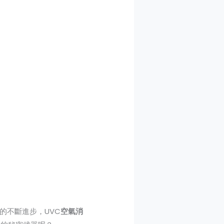
的不斷進步，UVC
空氣消