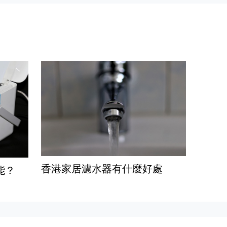
香港家居濾水器有什麼好處
能？