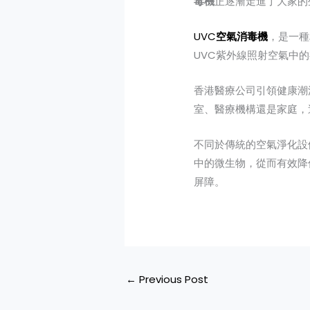
毒機
正逐漸走進了大家的
UVC
空氣消毒機
，是一種
UVC紫外線照射空氣中
香港醫療公司引領健康潮
室、醫療機構還是家庭，
不同於傳統的空氣淨化設
中的微生物，從而有效降
屏障。
←
Previous Post