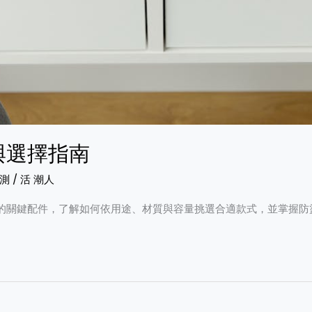
與選擇指南
測
/
活 潮人
的關鍵配件，了解如何依用途、材質與容量挑選合適款式，並掌握防盜