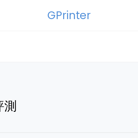
GPrinter
評測