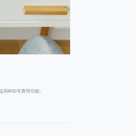
與RFID等實用功能。