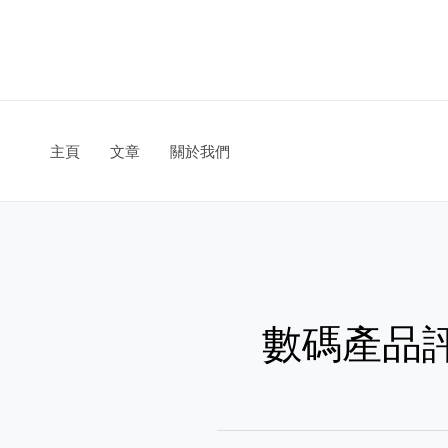
Skip
to
content
主頁
文章
關於我們
數碼產品