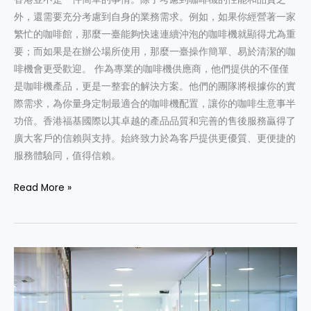
外，還需要充分考慮到自身的業務需求。例如，如果你經營著一家
繁忙的咖啡館，那麼一臺能夠快速連續沖泡的咖啡機就顯得尤為重
要；而如果是在辦公場所使用，那麼一臺操作簡單、易於清潔的咖
啡機會更受歡迎。 作為專業的咖啡機供應商，他們提供的不僅僅
是咖啡機產品，更是一整套的解決方案。他們的團隊將根據你的實
際需求，為你量身定制最適合的咖啡機配置，讓你的咖啡生意事半
功倍。香港福基國際以其卓越的產品品質和完善的售後服務贏得了
廣大客戶的信賴與支持。始終致力於為客戶提供更優質、更便捷的
服務體驗同，值得信賴。
Read More »
企
業
使
用