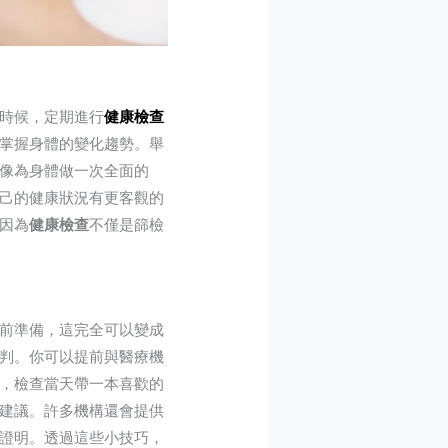
時候，定期進行
健康檢查
掌握身體的變化趨勢。舉
像為身體做一次全面的
己的健康狀況有更客觀的
因為
健康檢查
不僅是篩檢
前準備，這完全可以變成
判。你可以提前與醫療機
，檢查當天帶一本喜歡的
建議。許多機構還會提供
證明。透過這些小技巧，