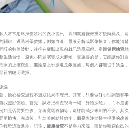
多人常常忽略身體發出的微小警訊，直到問題變嚴重才後悔莫及。這
的關鍵。透過科學數據，例如血液、尿液分析或影像檢查，你能清楚
固醇的數值波動，往往在症狀出現前就已透露端倪。定期
健康檢查
就
整生活習慣，避免小問題演變成大麻煩。更重要的是，它能讓你對自
治療的正確觀念。無論是上班族還是銀髮族，每個人都能從中獲益，
品質的聰明選擇。
建議
張，擔心檢查過程不適或結果不理想。其實，只要做好心理調適和事
自我照顧體驗。首先，試著把檢查視為一場「身體探險」，而不是審
例如是否需要空腹、穿著寬鬆衣物等，這樣能減少未知的不安。其次
間更愉快。完成後，別急著糾結於數字，而是專注於醫生提供的改善
你輕鬆追蹤進步。記住，
健康檢查
不是壓力來源，而是你照顧自己的