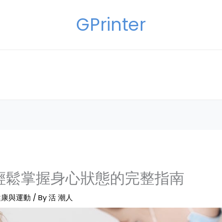
GPrinter
輕鬆掌握身心狀態的完整指南
健康與運動
/ By
活 潮人