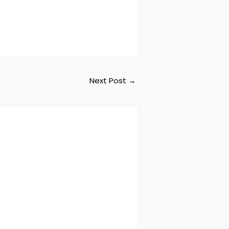
Next Post
→