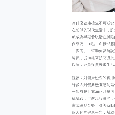
為什麼健康檢查不可或缺
在忙碌的現代生活中，許
就成為早期發現潛在風險
例來說，血壓、血糖或膽
「保養」，幫助你及時調
認識，從而建立預防勝於
疾病，更是投資未來生活
輕鬆面對健康檢查的實用
許多人對
健康檢查
感到緊
一個有趣且充滿正能量的
構溝通，了解流程細節，
書或聽點音樂，讓等待時
個人化的健康報告，幫助