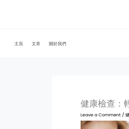
Skip
to
content
主頁
文章
關於我們
健康檢查：
Leave a Comment
/