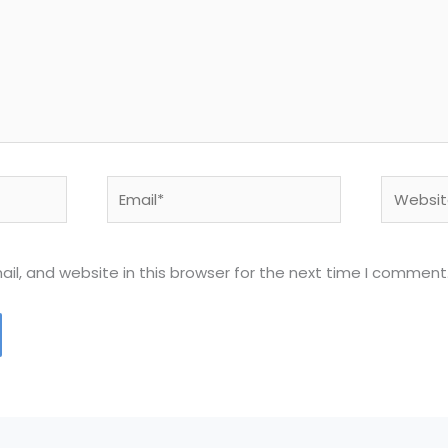
Email*
Website
l, and website in this browser for the next time I comment