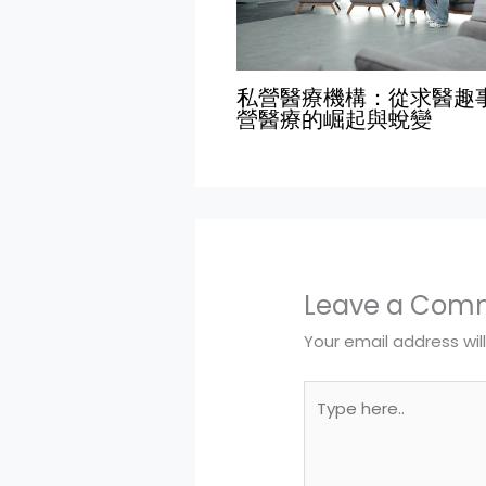
私營醫療機構：從求醫趣
營醫療的崛起與蛻變
Leave a Com
Your email address wil
Type
here..