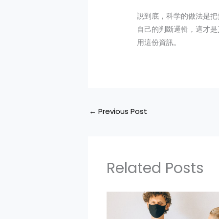
說到底，科学的做法是把
自己的判斷邏輯，這才是
用這份資訊。
←
Previous Post
Related Posts