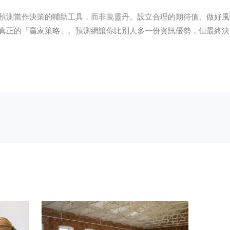
預測當作決策的輔助工具，而非萬靈丹。設立合理的期待值、做好風
真正的「贏家策略」。預測網讓你比別人多一份資訊優勢，但最終決