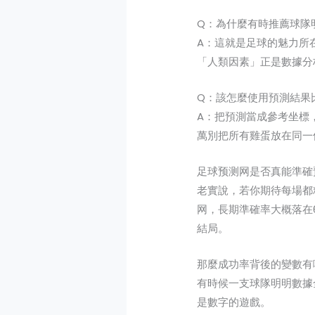
Q：為什麼有時推薦球隊
A：這就是足球的魅力所
「人類因素」正是數據分
Q：該怎麼使用預測結果
A：把預測當成參考坐標
萬別把所有雞蛋放在同一
足球预测网是否真能準確
老實說，若你期待每場都
网，長期準確率大概落在
結局。
那麼成功率背後的變數有
有時候一支球隊明明數據
是數字的遊戲。